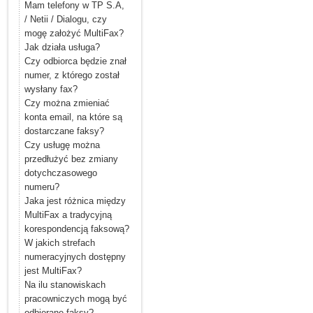
Mam telefony w TP S.A,
/ Netii / Dialogu, czy
mogę założyć MultiFax?
Jak działa usługa?
Czy odbiorca będzie znał
numer, z którego został
wysłany fax?
Czy można zmieniać
konta email, na które są
dostarczane faksy?
Czy usługę można
przedłużyć bez zmiany
dotychczasowego
numeru?
Jaka jest różnica między
MultiFax a tradycyjną
korespondencją faksową?
W jakich strefach
numeracyjnych dostępny
jest MultiFax?
Na ilu stanowiskach
pracowniczych mogą być
odbierane faksy?