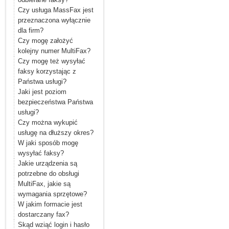
Czy usługa MassFax jest
przeznaczona wyłącznie
dla firm?
Czy mogę założyć
kolejny numer MultiFax?
Czy mogę też wysyłać
faksy korzystając z
Państwa usługi?
Jaki jest poziom
bezpieczeństwa Państwa
usługi?
Czy można wykupić
usługę na dłuższy okres?
W jaki sposób mogę
wysyłać faksy?
Jakie urządzenia są
potrzebne do obsługi
MultiFax, jakie są
wymagania sprzętowe?
W jakim formacie jest
dostarczany fax?
Skąd wziąć login i hasło