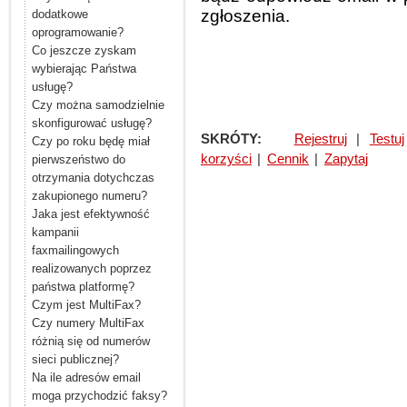
zgłoszenia.
dodatkowe
oprogramowanie?
Co jeszcze zyskam
wybierając Państwa
usługę?
Czy można samodzielnie
skonfigurować usługę?
SKRÓTY:
Rejestruj
|
Testuj
Czy po roku będę miał
korzyści
|
Cennik
|
Zapytaj
pierwszeństwo do
otrzymania dotychczas
zakupionego numeru?
Jaka jest efektywność
kampanii
faxmailingowych
realizowanych poprzez
państwa platformę?
Czym jest MultiFax?
Czy numery MultiFax
różnią się od numerów
sieci publicznej?
Na ile adresów email
moga przychodzić faksy?