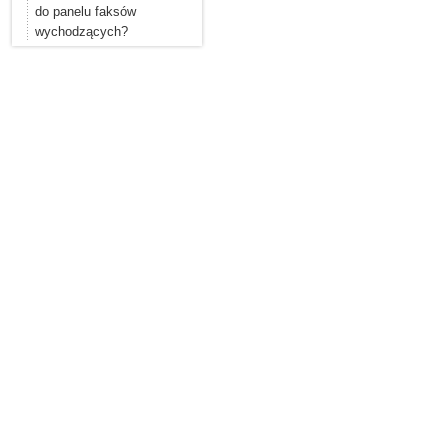
do panelu faksów
wychodzących?